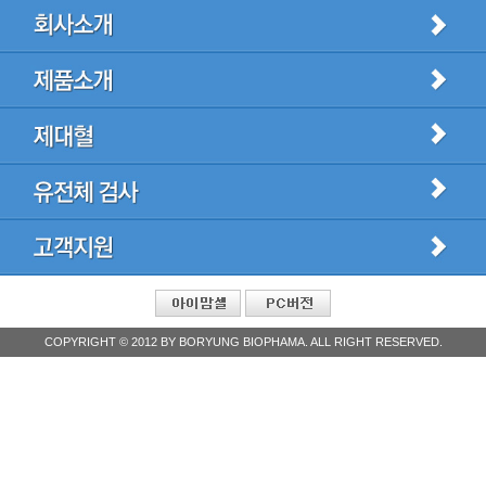
CEO인사말
R&D
찾아오시는길
G스캐닝 이란?
더맘스캐닝 이란?
더맘케어
G스캐닝 병원찾기
COPYRIGHT © 2012 BY BORYUNG BIOPHAMA. ALL RIGHT RESERVED.